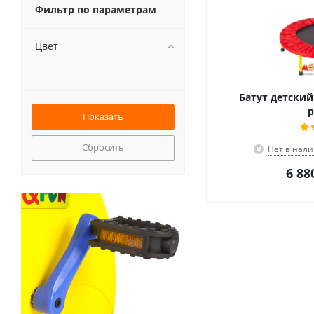
Фильтр по параметрам
Цвет
Батут детский
р
Сбросить
Нет в нал
6 88