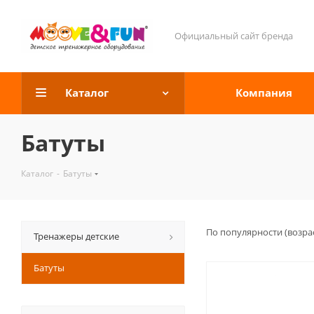
Официальный сайт бренда
Каталог
Компания
Батуты
Каталог
-
Батуты
По популярности (возра
Тренажеры детские
Батуты