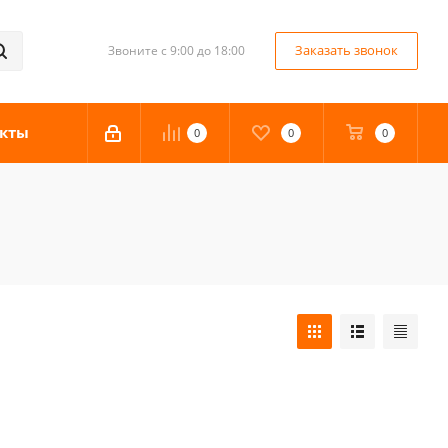
Заказать звонок
Звоните с 9:00 до 18:00
кты
0
0
0