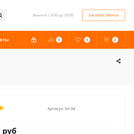
Заказать звонок
Звоните с 9:00 до 18:00
кты
0
0
0
Артикул:
SH-04
0
руб