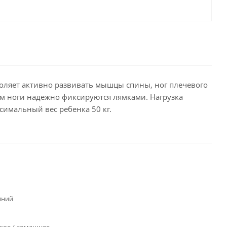
зволяет активно развивать мышцы спины, ног плечевого
ом ноги надежно фиксируются лямками. Нагрузка
симальный вес ребенка 50 кг.
иний