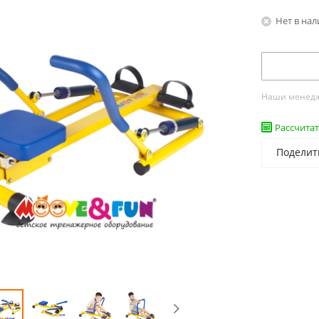
Нет в на
Наши менедже
Рассчитат
Поделит