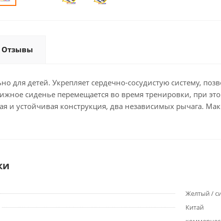
Отзывы
но для детей. Укрепляет сердечно-сосудистую систему, по
вижное сиденье перемещается во время тренировки, при эт
ая и устойчивая конструкция, два независимых рычага. Мак
ки
Желтый / с
Китай