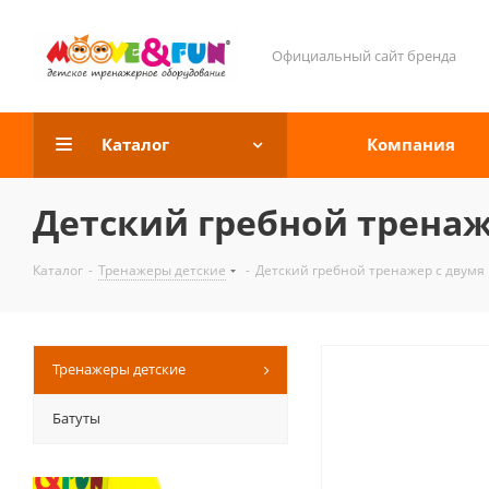
Официальный сайт бренда
Каталог
Компания
Детский гребной тренаж
Каталог
-
Тренажеры детские
-
Детский гребной тренажер с двумя
Тренажеры детские
Батуты