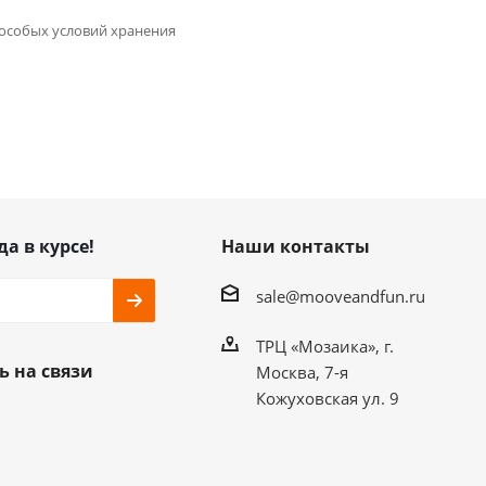
 особых условий хранения
да в курсе!
Наши контакты
sale@mooveandfun.ru
ТРЦ «Мозаика», г.
ь на связи
Москва, 7-я
Кожуховская ул. 9