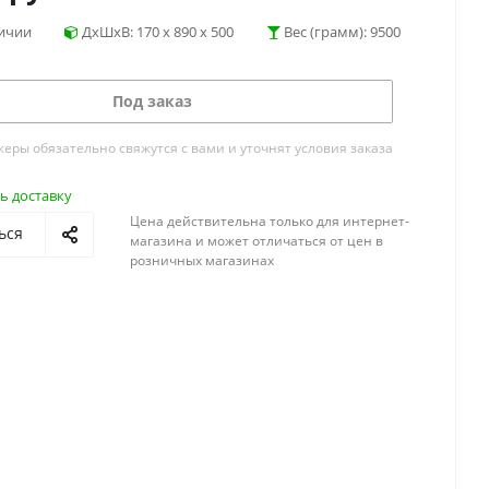
личии
ДхШхВ: 170 x 890 x 500
Вес (грамм): 9500
Под заказ
ры обязательно свяжутся с вами и уточнят условия заказа
ь доставку
Цена действительна только для интернет-
ься
магазина и может отличаться от цен в
розничных магазинах