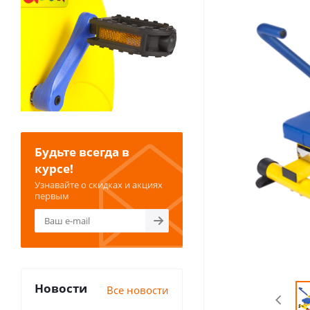
Будьте всегда в
курсе!
Узнавайте о скидках и акциях
первым
Новости
Все новости