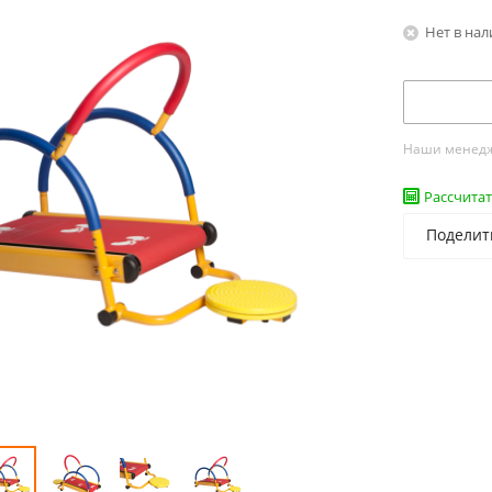
Нет в на
Наши менедже
Рассчитат
Поделит