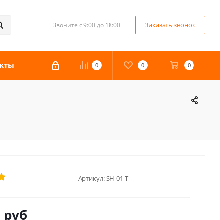
Заказать звонок
Звоните с 9:00 до 18:00
кты
0
0
0
Артикул:
SH-01-T
0
руб