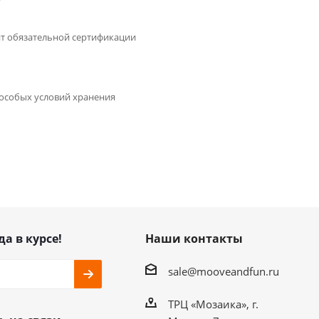
т обязательной сертификации
 особых условий хранения
да в курсе!
Наши контакты
sale@mooveandfun.ru
ТРЦ «Мозаика», г.