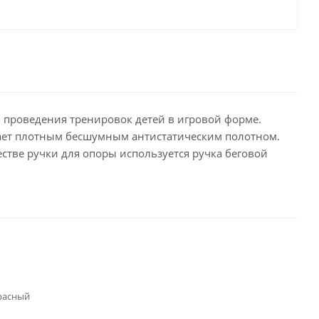
я проведения тренировок детей в игровой форме.
дает плотным бесшумным антистатическим полотном.
стве ручки для опоры используется ручка беговой
расный