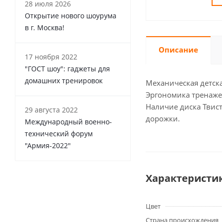
28 июля 2026
Открытие нового шоурума
в г. Москва!
Описание
17 ноября 2022
"ГОСТ шоу": гаджеты для
домашних тренировок
Механическая детска
Эргономика тренаже
Наличие диска Твист
29 августа 2022
дорожки.
Международный военно-
технический форум
"Армия-2022"
Характеристи
Цвет
Страна происхождения