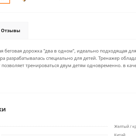
Отзывы
я беговая дорожка "два в одном", идеально подходящая дл
ра разрабатывалась специально для детей. Тренажер обла
 позволяет тренироваться двум детям одновременно. в каче
ки
Желтый / к
Китай