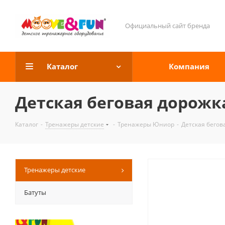
Официальный сайт бренда
Каталог
Компания
Детская беговая дорожк
Каталог
-
Тренажеры детские
-
Тренажеры Юниор
-
Детская бегов
Тренажеры детские
Батуты