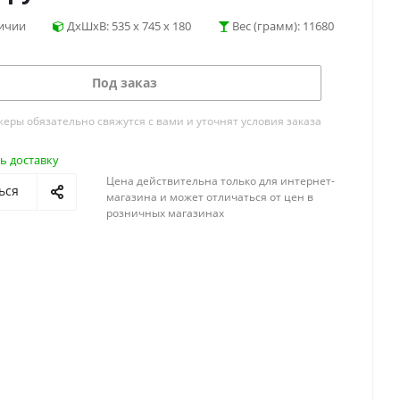
личии
ДхШхВ: 535 x 745 x 180
Вес (грамм): 11680
Под заказ
ры обязательно свяжутся с вами и уточнят условия заказа
ь доставку
Цена действительна только для интернет-
ься
магазина и может отличаться от цен в
розничных магазинах