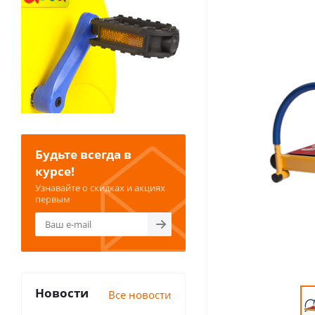
Будьте всегда в
курсе!
Узнавайте о скидках и акциях
первым
Новости
Все новости