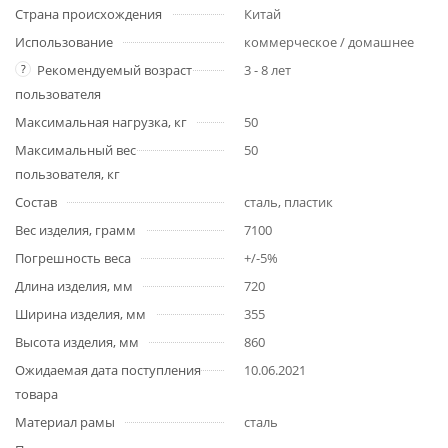
Страна происхождения
Китай
Использование
коммерческое / домашнее
?
Рекомендуемый возраст
3 - 8 лет
пользователя
Максимальная нагрузка, кг
50
Максимальный вес
50
пользователя, кг
Состав
сталь, пластик
Вес изделия, грамм
7100
Погрешность веса
+/-5%
Длина изделия, мм
720
Ширина изделия, мм
355
Высота изделия, мм
860
Ожидаемая дата поступления
10.06.2021
товара
Материал рамы
сталь