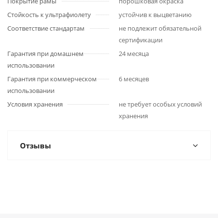
Покрытие рамы
порошковая окраска
Стойкость к ультрафиолету
устойчив к выцветанию
Соответствие стандартам
не подлежит обязательной
сертификации
Гарантия при домашнем
24 месяца
использовании
Гарантия при коммерческом
6 месяцев
использовании
Условия хранения
не требует особых условий
хранения
Отзывы