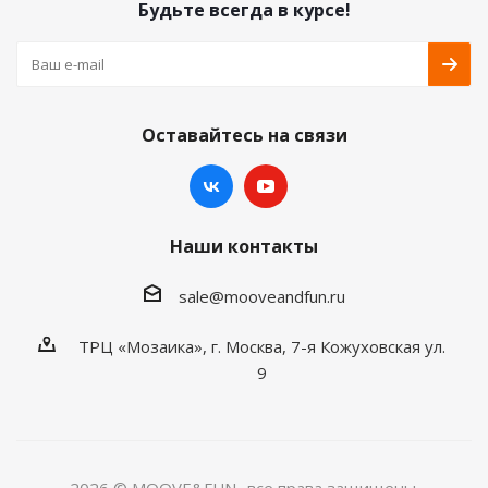
Будьте всегда в курсе!
Оставайтесь на связи
Наши контакты
sale@mooveandfun.ru
ТРЦ «Мозаика», г. Москва, 7-я Кожуховская ул.
9
2026 © MOOVE&FUN- все права защищены.